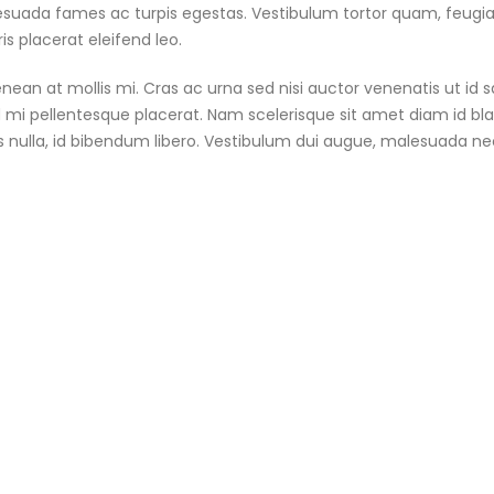
suada fames ac turpis egestas. Vestibulum tortor quam, feugiat v
s placerat eleifend leo.
nean at mollis mi. Cras ac urna sed nisi auctor venenatis ut id
 mi pellentesque placerat. Nam scelerisque sit amet diam id blandi
 nulla, id bibendum libero. Vestibulum dui augue, malesuada ne