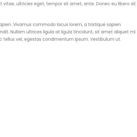
itae, ultricies eget, tempor sit amet, ante. Donec eu libero sit
 sapien. Vivamus commodo lacus lorem, a tristique sapien
t. Nullam ultrices ligula at ligula tincidunt, sit amet aliquet mi
c tellus vel, egestas condimentum ipsum. Vestibulum ut.