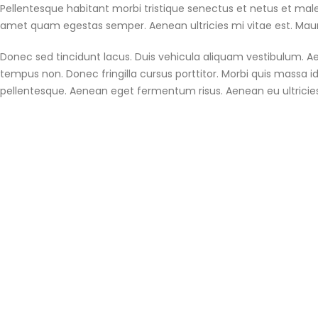
Pellentesque habitant morbi tristique senectus et netus et male
amet quam egestas semper. Aenean ultricies mi vitae est. Mauri
Donec sed tincidunt lacus. Duis vehicula aliquam vestibulum. Ae
tempus non. Donec fringilla cursus porttitor. Morbi quis massa id
pellentesque. Aenean eget fermentum risus. Aenean eu ultricies