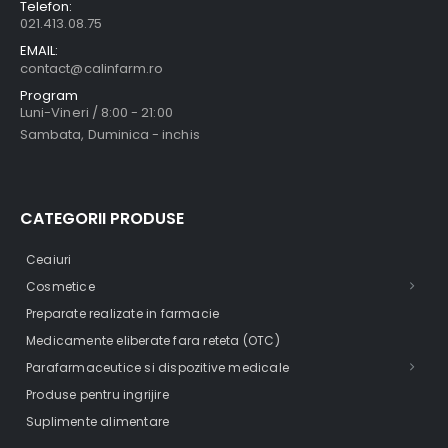
Telefon:
021.413.08.75
EMAIL:
contact@calinfarm.ro
Program
Luni-Vineri / 8:00 - 21:00
Sambata, Duminica - inchis
CATEGORII PRODUSE
Ceaiuri
Cosmetice
Preparate realizate in farmacie
Medicamente eliberate fara reteta (OTC)
Parafarmaceutice si dispozitive medicale
Produse pentru ingrijire
Suplimente alimentare