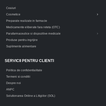
Ceaiuri
Cosmetice
Preparate realizate in farmacie
Medicamente eliberate fara reteta (OTC)
Parafarmaceutice si dispozitive medicale
Produse pentru ingrijire
Suplimente alimentare
SERVICII PENTRU CLIENTI
Politica de confidentialitate
Termeni si conditii
Despre noi
ANPC
Solutionarea Online a Litigiilor (SOL)