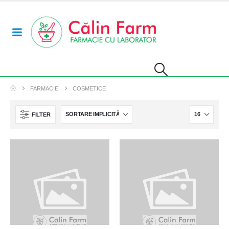
FARMACIE
COSMETICE
FILTER