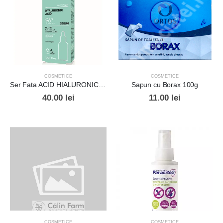
COSMETICE
COSMETICE
Ser Fata ACID HIALURONIC x 30 ml
Sapun cu Borax 100g
40.00
lei
11.00
lei
COSMETICE
COSMETICE