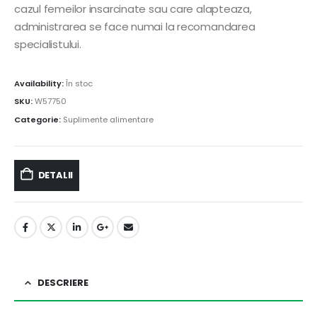
cazul femeilor insarcinate sau care alapteaza,
administrarea se face numai la recomandarea
specialistului.
Availability:
În stoc
SKU:
W57750
Categorie:
Suplimente alimentare
DETALII
DESCRIERE