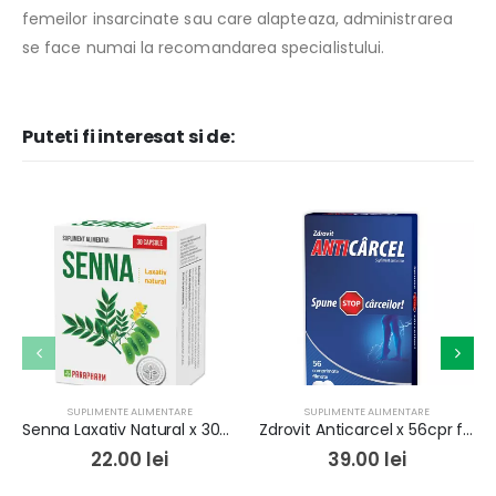
femeilor insarcinate sau care alapteaza, administrarea
se face numai la recomandarea specialistului.
Puteti fi interesat si de:
SUPLIMENTE ALIMENTARE
SUPLIMENTE ALIMENTARE
Senna Laxativ Natural x 30cps
Zdrovit Anticarcel x 56cpr film
22.00
lei
39.00
lei