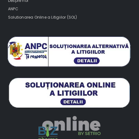
Despre noi
ANPC
Solutionarea Online a Litigiilor (SOL)