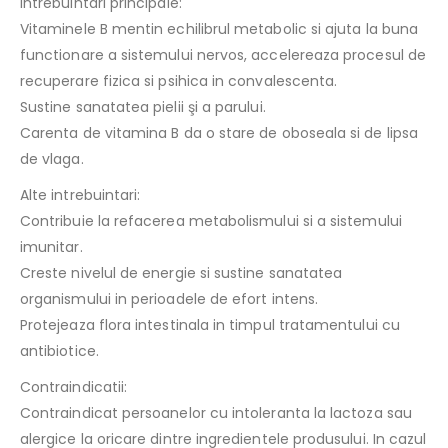
Intrebuintari principale:
Vitaminele B mentin echilibrul metabolic si ajuta la buna
functionare a sistemului nervos, accelereaza procesul de
recuperare fizica si psihica in convalescenta.
Sustine sanatatea pielii şi a parului.
Carenta de vitamina B da o stare de oboseala si de lipsa
de vlaga.
Alte intrebuintari:
Contribuie la refacerea metabolismului si a sistemului
imunitar.
Creste nivelul de energie si sustine sanatatea
organismului in perioadele de efort intens.
Protejeaza flora intestinala in timpul tratamentului cu
antibiotice.
Contraindicatii:
Contraindicat persoanelor cu intoleranta la lactoza sau
alergice la oricare dintre ingredientele produsului. In cazul