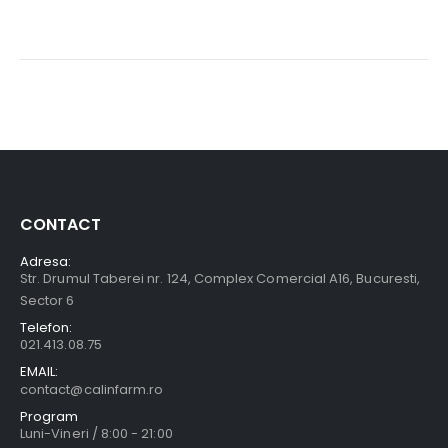
CONTACT
Adresa:
Str. Drumul Taberei nr. 124, Complex Comercial A16, Bucuresti,
Sector 6
Telefon:
021.413.08.75
EMAIL:
contact@calinfarm.ro
Program
Luni-Vineri / 8:00 - 21:00