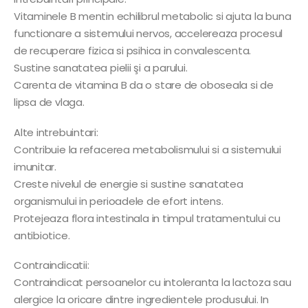
Vitaminele B mentin echilibrul metabolic si ajuta la buna
functionare a sistemului nervos, accelereaza procesul
de recuperare fizica si psihica in convalescenta.
Sustine sanatatea pielii şi a parului.
Carenta de vitamina B da o stare de oboseala si de
lipsa de vlaga.
Alte intrebuintari:
Contribuie la refacerea metabolismului si a sistemului
imunitar.
Creste nivelul de energie si sustine sanatatea
organismului in perioadele de efort intens.
Protejeaza flora intestinala in timpul tratamentului cu
antibiotice.
Contraindicatii:
Contraindicat persoanelor cu intoleranta la lactoza sau
alergice la oricare dintre ingredientele produsului. In