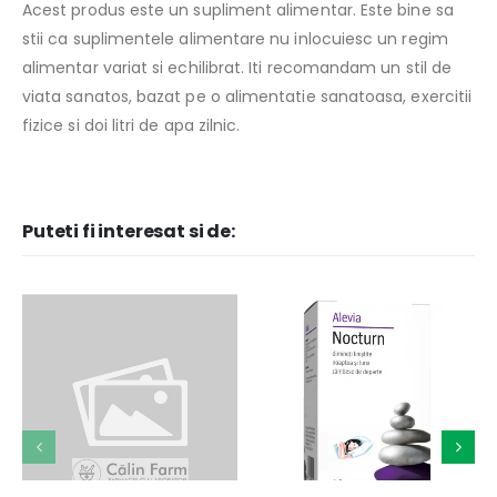
Acest produs este un supliment alimentar. Este bine sa
stii ca suplimentele alimentare nu inlocuiesc un regim
alimentar variat si echilibrat. Iti recomandam un stil de
viata sanatos, bazat pe o alimentatie sanatoasa, exercitii
fizice si doi litri de apa zilnic.
Puteti fi interesat si de: