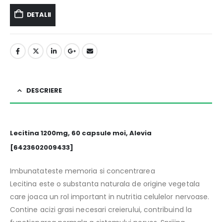
DETALII
DESCRIERE
Lecitina 1200mg, 60 capsule moi, Alevia
[6423602009433]
Imbunatateste memoria si concentrarea
Lecitina este o substanta naturala de origine vegetala
care joaca un rol important in nutritia celulelor nervoase.
Contine acizi grasi necesari creierului, contribuind la