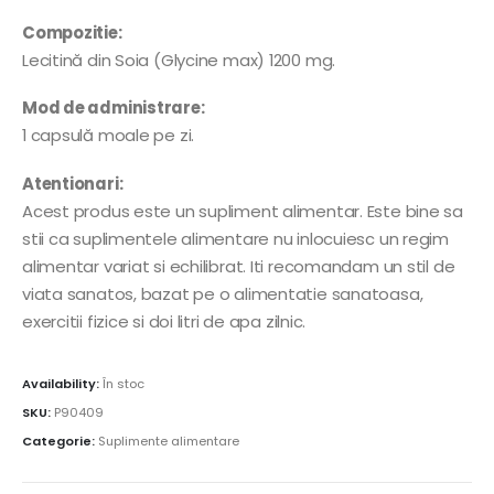
Compozitie:
Lecitină din Soia (Glycine max) 1200 mg.
Mod de administrare:
1 capsulă moale pe zi.
Atentionari:
Acest produs este un supliment alimentar. Este bine sa
stii ca suplimentele alimentare nu inlocuiesc un regim
alimentar variat si echilibrat. Iti recomandam un stil de
viata sanatos, bazat pe o alimentatie sanatoasa,
exercitii fizice si doi litri de apa zilnic.
Availability:
În stoc
SKU:
P90409
Categorie:
Suplimente alimentare