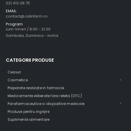
021.413.08.75
EMAIL:
contact@calinfarm.ro
Program
Luni-Vineri / 8:00 - 21:00
Sambata, Duminica - inchis
CATEGORII PRODUSE
Ceaiuri
Cosmetice
Preparate realizate in farmacie
Medicamente eliberate fara reteta (OTC)
Parafarmaceutice si dispozitive medicale
Produse pentru ingrijire
Suplimente alimentare