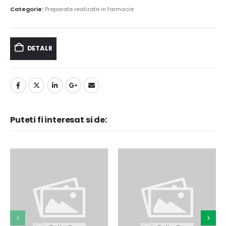
Categorie:
Preparate realizate in farmacie
DETALII
Puteti fi interesat si de: