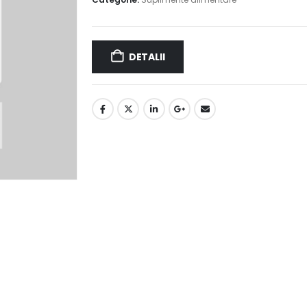
DETALII