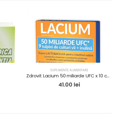
SUPLIMENTE ALIMENTARE
Zdrovit Lacium 50 miliarde UFC x 10 cps elib prel
41.00
lei