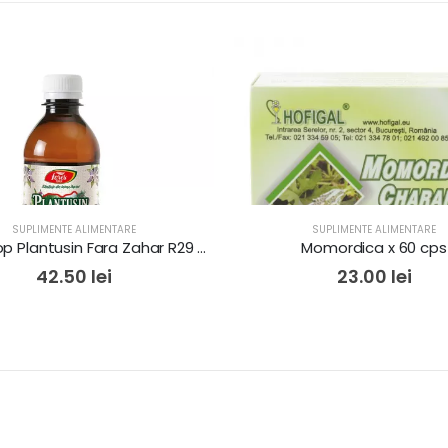
SUPLIMENTE ALIMENTARE
SUPLIMENTE ALIMENTARE
Fares Sirop Plantusin Fara Zahar R29 250ml
Momordica x 60 cps
42.50
lei
23.00
lei