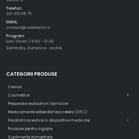
Telefon:
021.413.08.75
EMAIL:
contact@calinfarm.ro
Program
Luni-Vineri / 8:00 - 21:00
Sambata, Duminica - inchis
CATEGORII PRODUSE
Ceaiuri
Cosmetice
Preparate realizate in farmacie
Medicamente eliberate fara reteta (OTC)
Parafarmaceutice si dispozitive medicale
Produse pentru ingrijire
Suplimente alimentare