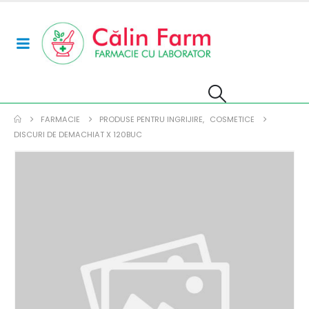
FARMACIE
PRODUSE PENTRU INGRIJIRE
,
COSMETICE
DISCURI DE DEMACHIAT X 120BUC