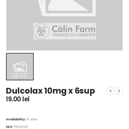
Dulcolax 10mg x 6sup
19.00
lei
Availability:
În stoc
SKU:
P103056