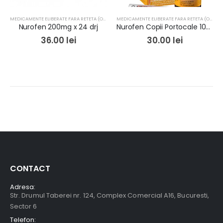
MEDICAMENTE ELIBERATE FARA RETETA (OTC)
MEDICAMENTE ELIBERATE FARA RETETA (OTC)
Nurofen 200mg x 24 drj
Nurofen Copii Portocale 100mg/5ml susp orala x 100 ml
36.00
lei
30.00
lei
CONTACT
Adresa:
Str. Drumul Taberei nr. 124, Complex Comercial A16, Bucuresti,
Sector 6
Telefon: