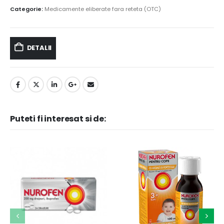
Categorie:
Medicamente eliberate fara reteta (OTC)
DETALII
Puteti fi interesat si de: