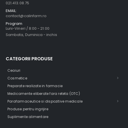
021.413.08.75
EMAIL:
contact@calinfarm.ro
Program
Luni-Vineri / 8:00 - 21:00
Sambata, Duminica - inchis
CATEGORII PRODUSE
Ceaiuri
Cosmetice
Preparate realizate in farmacie
Medicamente eliberate fara reteta (OTC)
Parafarmaceutice si dispozitive medicale
Produse pentru ingrijire
Suplimente alimentare