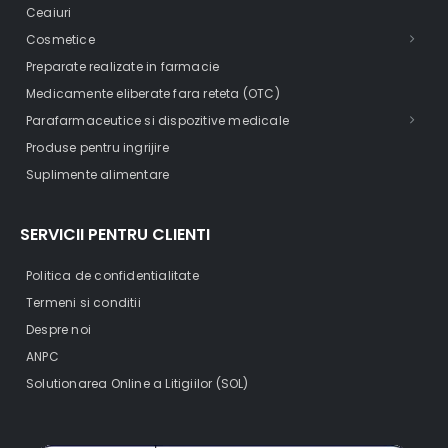
Ceaiuri
Cosmetice
Preparate realizate in farmacie
Medicamente eliberate fara reteta (OTC)
Parafarmaceutice si dispozitive medicale
Produse pentru ingrijire
Suplimente alimentare
SERVICII PENTRU CLIENTI
Politica de confidentialitate
Termeni si conditii
Despre noi
ANPC
Solutionarea Online a Litigiilor (SOL)