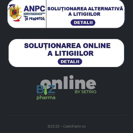
©2023 - CalinFarm.ro