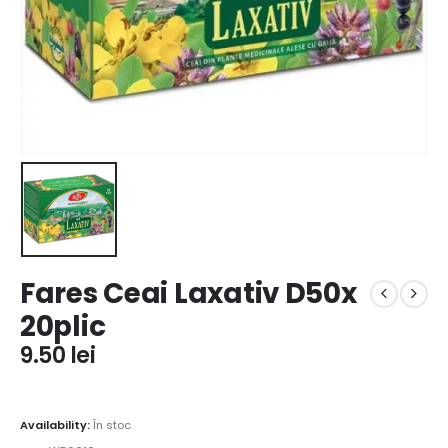
Fares Ceai Laxativ D50x
20plic
9.50
lei
Availability:
În stoc