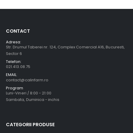
CONTACT
Adresa:
Str. Drumul Taberei nr. 124, Complex Comercial A16, Bucuresti,
Sector 6
Telefon:
021.413.08.75
EMAIL:
contact@calinfarm.ro
Program
Luni-Vineri / 8:00 - 21:00
Sambata, Duminica - inchis
CATEGORII PRODUSE