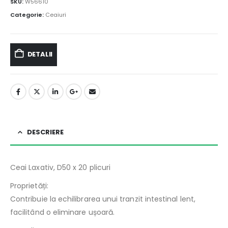
SKU:
W56610
Categorie:
Ceaiuri
DETALII
DESCRIERE
Ceai Laxativ, D50 x 20 plicuri
Proprietăți:
Contribuie la echilibrarea unui tranzit intestinal lent,
facilitând o eliminare ușoară.