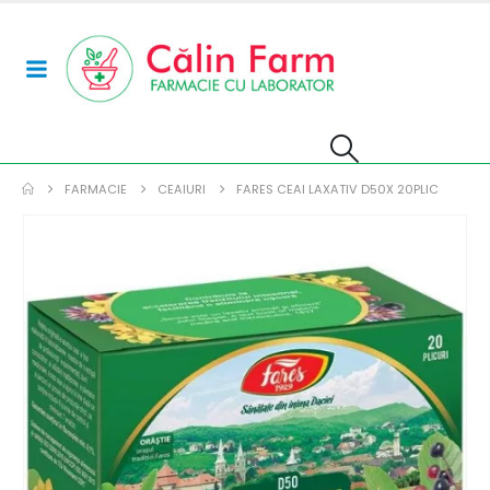
FARMACIE
CEAIURI
FARES CEAI LAXATIV D50X 20PLIC