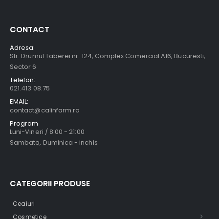
CONTACT
Adresa:
Str. Drumul Taberei nr. 124, Complex Comercial A16, Bucuresti,
Sector 6
Telefon:
021.413.08.75
EMAIL:
contact@calinfarm.ro
Program
Luni-Vineri / 8:00 - 21:00
Sambata, Duminica - inchis
CATEGORII PRODUSE
Ceaiuri
Cosmetice