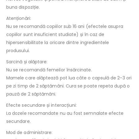
buna dispoziție.
Atenționări:
Nu se recomandă copiilor sub 16 ani (efectele asupra
copiilor sunt insuficient studiate) și în caz de
hipersensibilitate la oricare dintre ingredientele
produsului.
Sarcină și alăptare:
Nu se recomandă femeilor însărcinate.
Mamele care alăptează pot lua câte o capsulă de 2-3 ori
pe zi timp de 2 săptămâni. Cura se poate repeta după o
pauză de 2 săptămâni.
Efecte secundare și interacțiuni:
La dozele recomandate nu au fost semnalate efecte
secundare.
Mod de administrare: