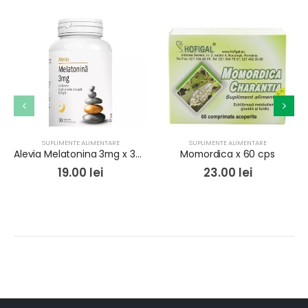
SUPLIMENTE ALIMENTARE
SUPLIMENTE ALIMENTARE
Alevia Melatonina 3mg x 30cps
Momordica x 60 cps
19.00
lei
23.00
lei