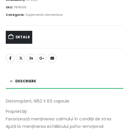
SKU:
P84566
Categorie:
Suplimente alimentare
DETALII
DESCRIERE
Distonoplant, N152 X 60 capsule
Proprietăți:
Favorizează menținerea calmului în condiții de stres
Ajută la menținerea echilibrului psiho-emoțional.