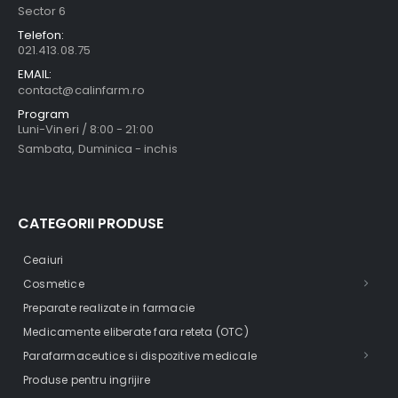
Sector 6
Telefon:
021.413.08.75
EMAIL:
contact@calinfarm.ro
Program
Luni-Vineri / 8:00 - 21:00
Sambata, Duminica - inchis
CATEGORII PRODUSE
Ceaiuri
Cosmetice
Preparate realizate in farmacie
Medicamente eliberate fara reteta (OTC)
Parafarmaceutice si dispozitive medicale
Produse pentru ingrijire