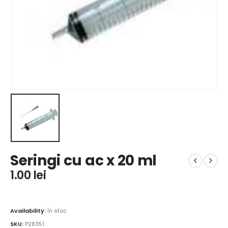
Seringi cu ac x 20 ml
1.00
lei
Availability:
În stoc
SKU:
P28351