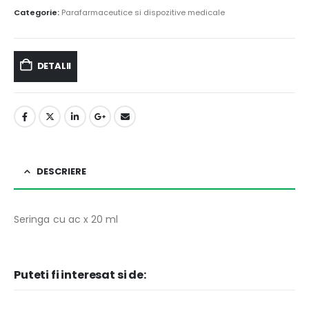
Categorie:
Parafarmaceutice si dispozitive medicale
DETALII
DESCRIERE
Seringa cu ac x 20 ml
Puteti fi interesat si de: