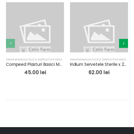
PARAFARMACEUTICE SI DISPOZITIVE MEDICALE
,
PRODUSE PENTRU INGRIJIRE
PARAFARMACEUTICE SI DISPOZITIVE MEDICALE
,
Compeed Plasturi Basici Mediu x 5buc
Iridium Servetele Sterile x 20 buc
45.00
lei
62.00
lei