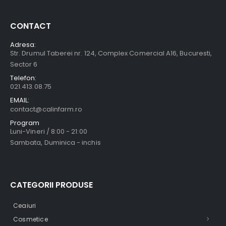
CONTACT
Adresa:
Str. Drumul Taberei nr. 124, Complex Comercial A16, Bucuresti,
Sector 6
Telefon:
021.413.08.75
EMAIL:
contact@calinfarm.ro
Program
Luni-Vineri / 8:00 - 21:00
Sambata, Duminica - inchis
CATEGORII PRODUSE
Ceaiuri
Cosmetice