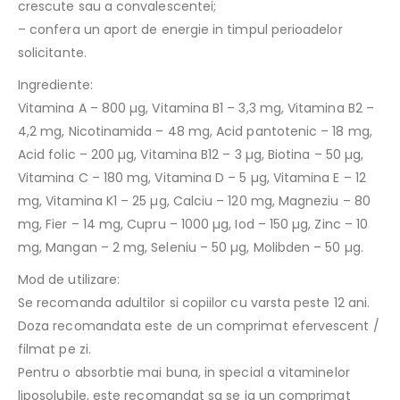
crescute sau a convalescentei;
– confera un aport de energie in timpul perioadelor
solicitante.
Ingrediente:
Vitamina A – 800 µg, Vitamina B1 – 3,3 mg, Vitamina B2 –
4,2 mg, Nicotinamida – 48 mg, Acid pantotenic – 18 mg,
Acid folic – 200 µg, Vitamina B12 – 3 µg, Biotina – 50 µg,
Vitamina C – 180 mg, Vitamina D – 5 µg, Vitamina E – 12
mg, Vitamina K1 – 25 µg, Calciu – 120 mg, Magneziu – 80
mg, Fier – 14 mg, Cupru – 1000 µg, Iod – 150 µg, Zinc – 10
mg, Mangan – 2 mg, Seleniu – 50 µg, Molibden – 50 µg.
Mod de utilizare:
Se recomanda adultilor si copiilor cu varsta peste 12 ani.
Doza recomandata este de un comprimat efervescent /
filmat pe zi.
Pentru o absorbtie mai buna, in special a vitaminelor
liposolubile, este recomandat sa se ia un comprimat