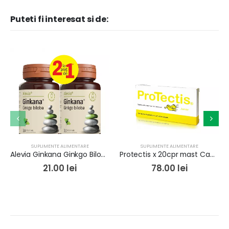
Puteti fi interesat si de:
SUPLIMENTE ALIMENTARE
SUPLIMENTE ALIMENTARE
Alevia Ginkana Ginkgo Biloba 40mg x 30cpr Pachet 1+1 Gratis
Protectis x 20cpr mast Capsuni
21.00
lei
78.00
lei