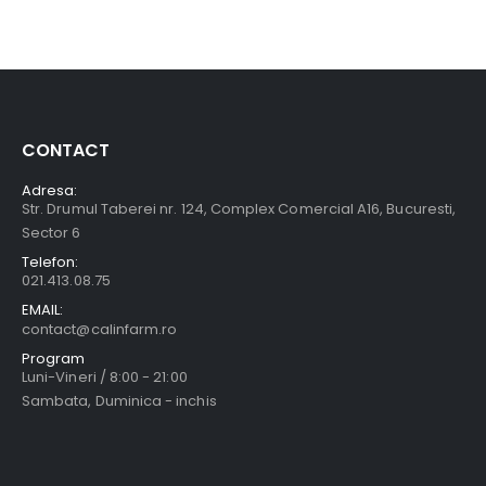
CONTACT
Adresa:
Str. Drumul Taberei nr. 124, Complex Comercial A16, Bucuresti,
Sector 6
Telefon:
021.413.08.75
EMAIL:
contact@calinfarm.ro
Program
Luni-Vineri / 8:00 - 21:00
Sambata, Duminica - inchis