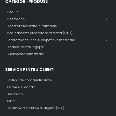
CATEGORII PRODUSE
Ceaiuri
Cosmetice
Preparate realizate in farmacie
Medicamente eliberate fara reteta (OTC)
Parafarmaceutice si dispozitive medicale
Produse pentru ingrijire
Suplimente alimentare
SERVICII PENTRU CLIENTI
Politica de confidentialitate
Termeni si conditii
Despre noi
ANPC
Solutionarea Online a Litigiilor (SOL)