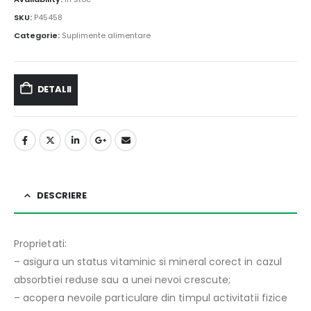
SKU:
P45458
Categorie:
Suplimente alimentare
DETALII
DESCRIERE
Proprietati:
– asigura un status vitaminic si mineral corect in cazul
absorbtiei reduse sau a unei nevoi crescute;
– acopera nevoile particulare din timpul activitatii fizice