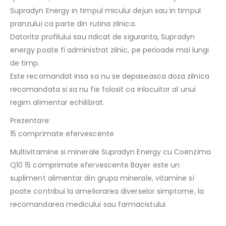
Supradyn Energy in timpul micului dejun sau in timpul
pranzului ca parte din rutina zilnica.
Datorita profilului sau ridicat de siguranta, Supradyn
energy poate fi administrat zilnic, pe perioade mai lungi
de timp.
Este recomandat insa sa nu se depaseasca doza zilnica
recomandata si sa nu fie folosit ca inlocuitor al unui
regim alimentar echilibrat.
Prezentare:
15 comprimate efervescente
Multivitamine si minerale Supradyn Energy cu Coenzima
Q10 15 comprimate efervescente Bayer este un
supliment alimentar din grupa minerale, vitamine si
poate contribui la ameliorarea diverselor simptome, la
recomandarea medicului sau farmacistului.