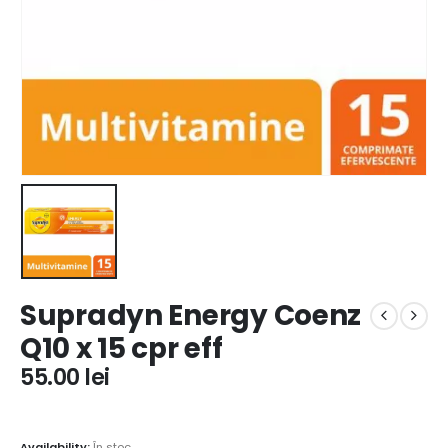
Supradyn Energy Coenz
Q10 x 15 cpr eff
55.00
lei
Availability:
În stoc