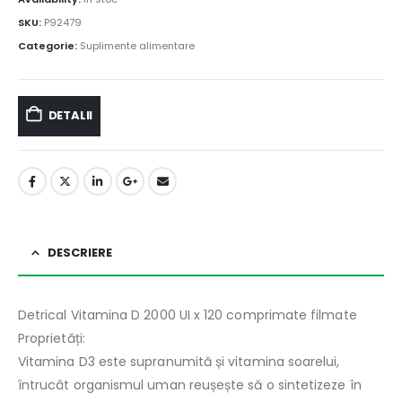
SKU:
P92479
Categorie:
Suplimente alimentare
DETALII
DESCRIERE
Detrical Vitamina D 2000 UI x 120 comprimate filmate
Proprietăți:
Vitamina D3 este supranumită și vitamina soarelui,
întrucât organismul uman reușește să o sintetizeze în