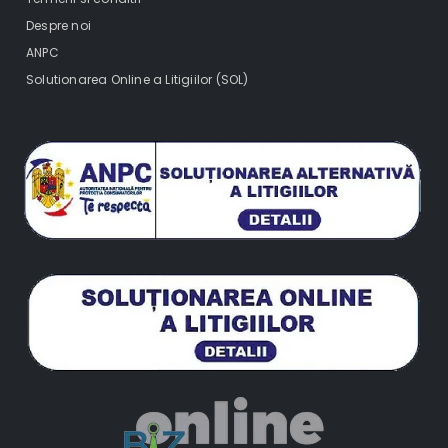
Despre noi
ANPC
Solutionarea Online a Litigiilor (SOL)