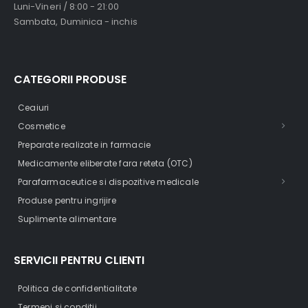
Luni-Vineri / 8:00 - 21:00
Sambata, Duminica - inchis
CATEGORII PRODUSE
Ceaiuri
Cosmetice
Preparate realizate in farmacie
Medicamente eliberate fara reteta (OTC)
Parafarmaceutice si dispozitive medicale
Produse pentru ingrijire
Suplimente alimentare
SERVICII PENTRU CLIENTI
Politica de confidentialitate
Termeni si conditii