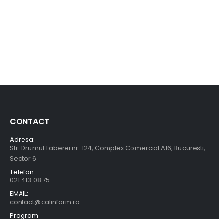
CONTACT
Adresa:
Str. Drumul Taberei nr. 124, Complex Comercial A16, Bucuresti,
Sector 6
Telefon:
021.413.08.75
EMAIL:
contact@calinfarm.ro
Program