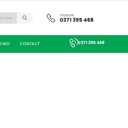
TELEFON
0371 395 468
0371 395 468
E NOI
CONTACT