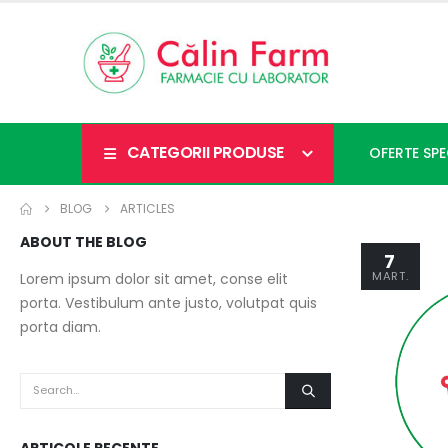
CATEGORII PRODUSE
OFERTE SPE
BLOG
ARTICLES
ABOUT THE BLOG
7
MART.
Lorem ipsum dolor sit amet, conse elit
porta. Vestibulum ante justo, volutpat quis
porta diam.
ARTICOLE RECENTE