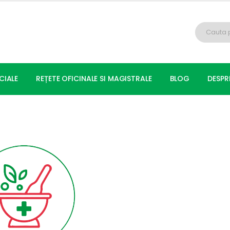
CIALE
REȚETE OFICINALE SI MAGISTRALE
BLOG
DESPR