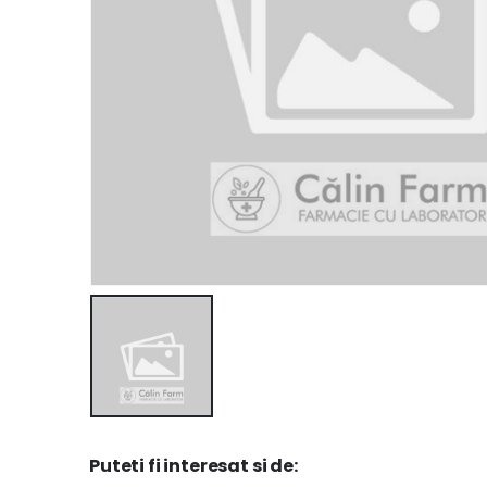
Puteti fi interesat si de: