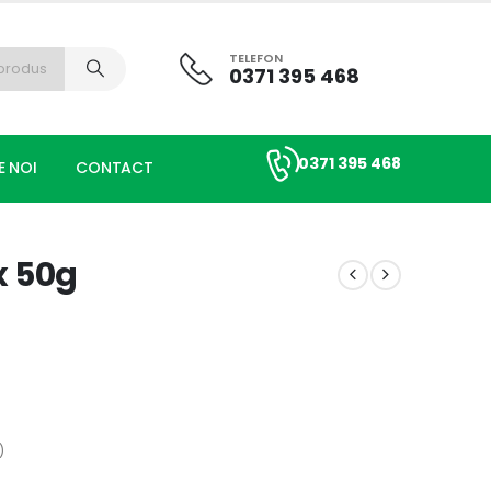
TELEFON
0371 395 468
0371 395 468
E NOI
CONTACT
x 50g
)