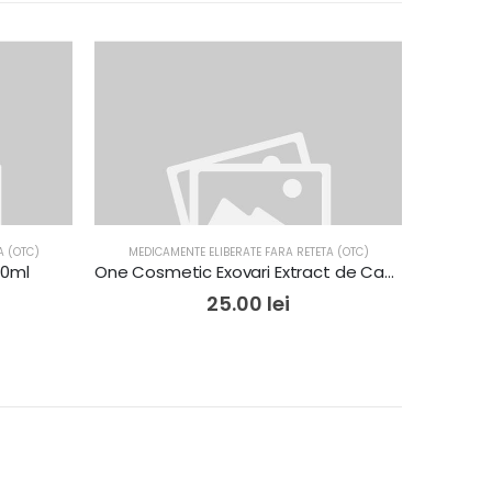
A (OTC)
MEDICAMENTE ELIBERATE FARA RETETA (OTC)
10ml
One Cosmetic Exovari Extract de Castane pt Picioare Obosite 250ml
25.00
lei