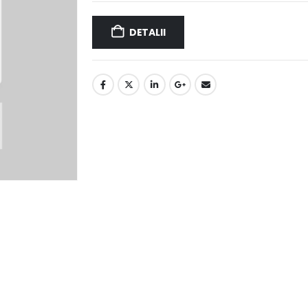
DETALII