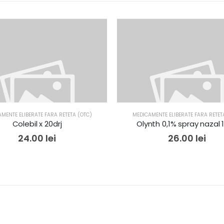
MENTE ELIBERATE FARA RETETA (OTC)
MEDICAMENTE ELIBERATE FARA RETET
Colebil x 20drj
Olynth 0,1% spray nazal 
24.00
lei
26.00
lei