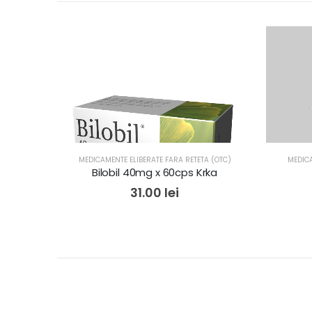
MEDICAMENTE ELIBERATE FARA RETETA (OTC)
MEDICA
Bilobil 40mg x 60cps Krka
31.00
lei