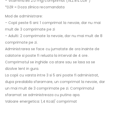
– Vitamina B6 2.0 mg/comprimat (142.8% DZR*)
*DZR = Doza zilnica recomandata
Mod de administrare:
– Copii peste 6 ani: 1 comprimat la nevoie, dar nu mai
mult de 3 comprimate pe zi
– Adulti: 2 comprimate la nevoie, dar nu mai mult de 8
comprimate pe zi.
Administrarea se face cu jumatate de ora inainte de
calatorie si poate fi reluata la interval de 4 ore.
Comprimatul se inghide ca atare sau se lasa sa se
dizolve lent in gura.
La copii cu varsta intre 3 si 5 ani poate fi administrat,
dupa prealabila sfaramare, un comprimat la nevoie, dar
un mai mult de 3 comprimate pe zi. Comprimatul
sfaramat se administreaza cu putina apa.
Valoare energetica: 1,4 Kcal/ comprimat