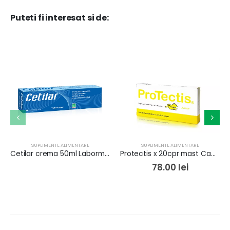
Puteti fi interesat si de:
SUPLIMENTE ALIMENTARE
SUPLIMENTE ALIMENTARE
Cetilar crema 50ml Labormed
Protectis x 20cpr mast Capsuni
78.00
lei