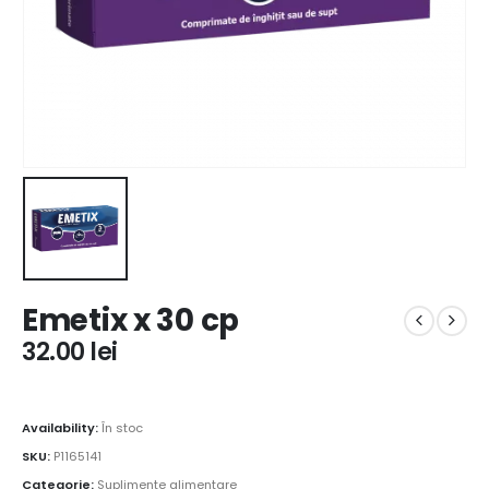
Emetix x 30 cp
32.00
lei
Availability:
În stoc
SKU:
P1165141
Categorie:
Suplimente alimentare