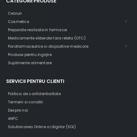
CATEGORII PRODUSE
Ceaiuri
Cosmetice
Preparate realizate in farmacie
Medicamente eliberate fara reteta (OTC)
Parafarmaceutice si dispozitive medicale
Produse pentru ingrijire
Suplimente alimentare
SERVICII PENTRU CLIENTI
Politica de confidentialitate
Termeni si conditii
Despre noi
ANPC
Solutionarea Online a Litigiilor (SOL)