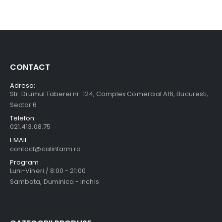
CONTACT
Adresa:
Str. Drumul Taberei nr. 124, Complex Comercial A16, Bucuresti,
Sector 6
Telefon:
021.413.08.75
EMAIL:
contact@calinfarm.ro
Program
Luni-Vineri / 8:00 - 21:00
Sambata, Duminica - inchis