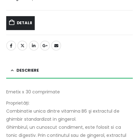
DETALII
DESCRIERE
Emetix x 30 comprimate
Proprietăți:
Combinatie unica dintre vitamina B6 şi extractul de
ghimbir standardizat in gingerol.
Ghimbirul, un cunoscut condiment, este folosit si ca
tonic digestiv. Prin continutul sau de gingerol, extractul