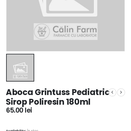
Aboca Grintuss Pediatric
Sirop Poliresin 180ml
65.00
lei
Availability:
În stoc