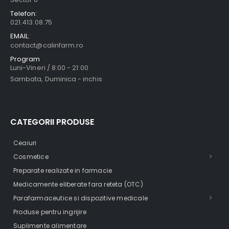
Telefon:
021.413.08.75
EMAIL:
contact@calinfarm.ro
Program
Luni-Vineri / 8:00 - 21:00
Sambata, Duminica - inchis
CATEGORII PRODUSE
Ceaiuri
Cosmetice
Preparate realizate in farmacie
Medicamente eliberate fara reteta (OTC)
Parafarmaceutice si dispozitive medicale
Produse pentru ingrijire
Suplimente alimentare