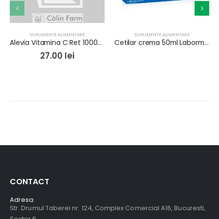
SUPLIMENTE ALIMENTARE
SUPLIMENTE ALIMENTARE
Alevia Vitamina C Ret 1000mg x 30cpr
Cetilar crema 50ml Labormed
27.00
lei
CONTACT
Adresa:
Str. Drumul Taberei nr. 124, Complex Comercial A16, Bucuresti,
Sector 6