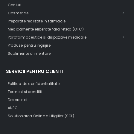
Ceaiuri
Cosmetice
Preparate realizate in farmacie
Medicamente eliberate fara reteta (OTC)
Parafarmaceutice si dispozitive medicale
Produse pentru ingrijire
Suplimente alimentare
SERVICII PENTRU CLIENTI
Politica de confidentialitate
Termeni si conditii
Despre noi
ANPC
Solutionarea Online a Litigiilor (SOL)