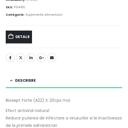
SKU:
P94415
Categorie:
Suplimente alimentare
DETALII
DESCRIERE
Biosept Forte (A22) X 20cps moi
Efect antiviral natural
Reduce puterea de infectare a virusurilor si le inactiveaza
de la primele administrari