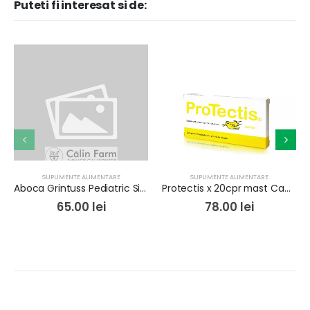
Puteti fi interesat si de:
SUPLIMENTE ALIMENTARE
SUPLIMENTE ALIMENTARE
Aboca Grintuss Pediatric Sirop Poliresin 180ml
Protectis x 20cpr mast Capsuni
65.00
lei
78.00
lei