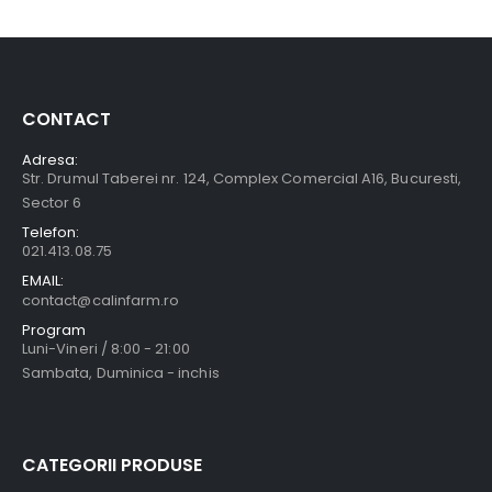
CONTACT
Adresa:
Str. Drumul Taberei nr. 124, Complex Comercial A16, Bucuresti,
Sector 6
Telefon:
021.413.08.75
EMAIL:
contact@calinfarm.ro
Program
Luni-Vineri / 8:00 - 21:00
Sambata, Duminica - inchis
CATEGORII PRODUSE