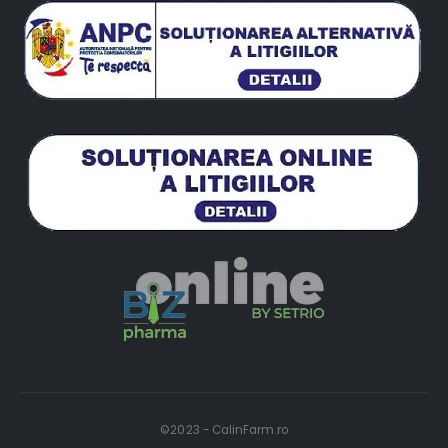
©2023 - CalinFarm.ro