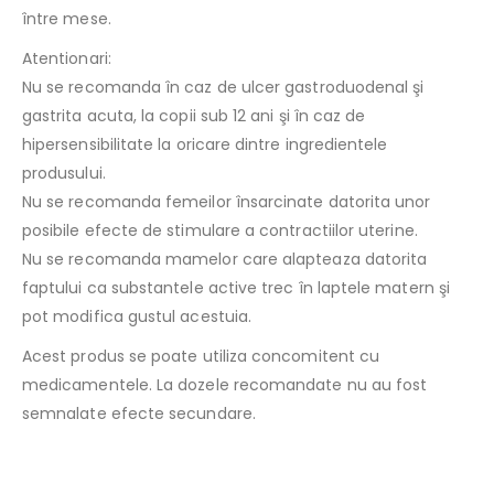
între mese.
Atentionari:
Nu se recomanda în caz de ulcer gastroduodenal şi
gastrita acuta, la copii sub 12 ani şi în caz de
hipersensibilitate la oricare dintre ingredientele
produsului.
Nu se recomanda femeilor însarcinate datorita unor
posibile efecte de stimulare a contractiilor uterine.
Nu se recomanda mamelor care alapteaza datorita
faptului ca substantele active trec în laptele matern şi
pot modifica gustul acestuia.
Acest produs se poate utiliza concomitent cu
medicamentele. La dozele recomandate nu au fost
semnalate efecte secundare.