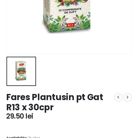
Fares Plantusin pt Gat
R13 x 30cpr
29.50
lei
Availability:
În stoc