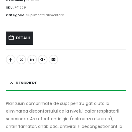
SKU:
P41389
Categorie:
Suplimente alimentare
DETALII
DESCRIERE
Plantusin comprimate de supt pentru gat ajuta la
eliminarea disconfortului de la nivelul cailor respiratorii
superioare. Are efect antialgic (calmeaza durerea),
antiinflamator, antibiotic, antiviral si decongestionant la