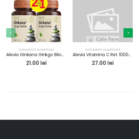
SUPLIMENTE ALIMENTARE
SUPLIMENTE ALIMENTARE
Alevia Ginkana Ginkgo Biloba 40mg x 30cpr Pachet 1+1 Gratis
Alevia Vitamina C Ret 1000mg x 30cpr
21.00
lei
27.00
lei