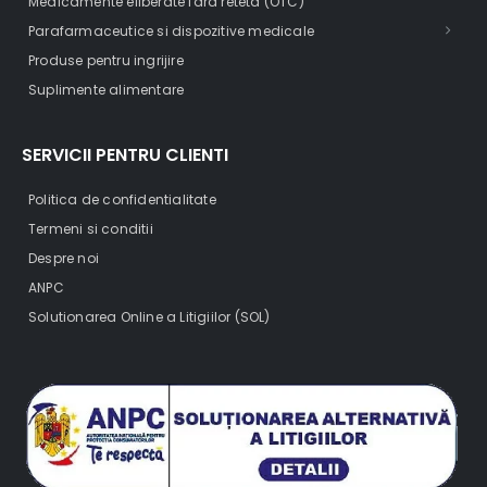
Medicamente eliberate fara reteta (OTC)
Parafarmaceutice si dispozitive medicale
Produse pentru ingrijire
Suplimente alimentare
SERVICII PENTRU CLIENTI
Politica de confidentialitate
Termeni si conditii
Despre noi
ANPC
Solutionarea Online a Litigiilor (SOL)