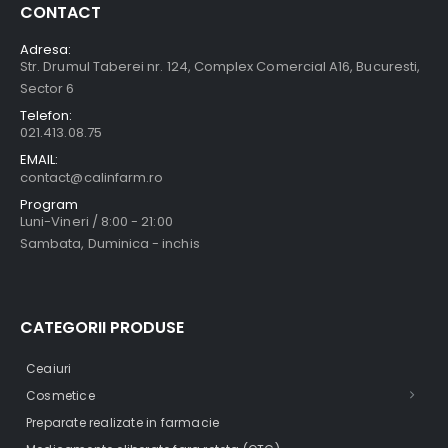
CONTACT
Adresa:
Str. Drumul Taberei nr. 124, Complex Comercial A16, Bucuresti,
Sector 6
Telefon:
021.413.08.75
EMAIL:
contact@calinfarm.ro
Program
Luni-Vineri / 8:00 - 21:00
Sambata, Duminica - inchis
CATEGORII PRODUSE
Ceaiuri
Cosmetice
Preparate realizate in farmacie