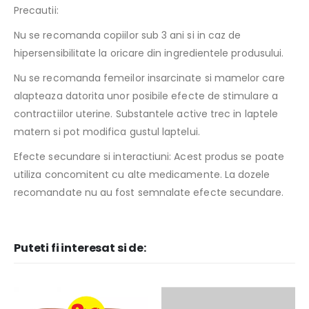
Precautii:
Nu se recomanda copiilor sub 3 ani si in caz de
hipersensibilitate la oricare din ingredientele produsului.
Nu se recomanda femeilor insarcinate si mamelor care
alapteaza datorita unor posibile efecte de stimulare a
contractiilor uterine. Substantele active trec in laptele
matern si pot modifica gustul laptelui.
Efecte secundare si interactiuni: Acest produs se poate
utiliza concomitent cu alte medicamente. La dozele
recomandate nu au fost semnalate efecte secundare.
Puteti fi interesat si de: