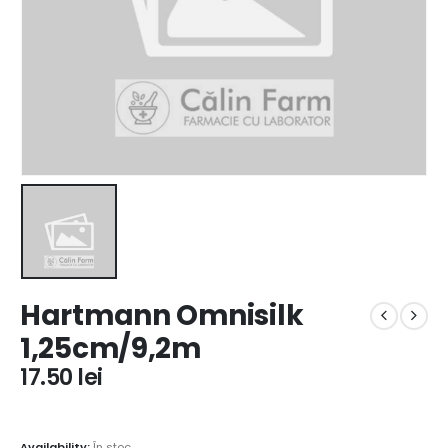
Hartmann Omnisilk
1,25cm/9,2m
17.50
lei
Availability:
În stoc