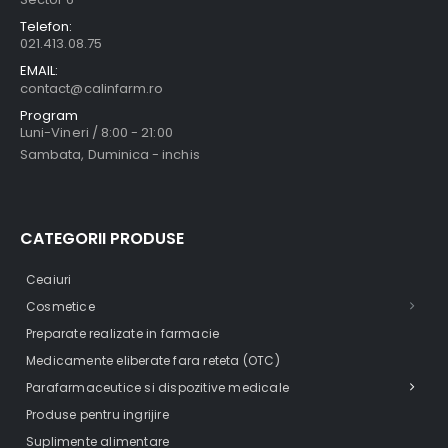
Telefon:
021.413.08.75
EMAIL:
contact@calinfarm.ro
Program
Luni-Vineri / 8:00 - 21:00
Sambata, Duminica - inchis
CATEGORII PRODUSE
Ceaiuri
Cosmetice
Preparate realizate in farmacie
Medicamente eliberate fara reteta (OTC)
Parafarmaceutice si dispozitive medicale
Produse pentru ingrijire
Suplimente alimentare