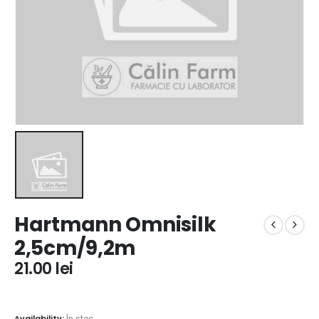
Hartmann Omnisilk
2,5cm/9,2m
21.00
lei
Availability:
În stoc