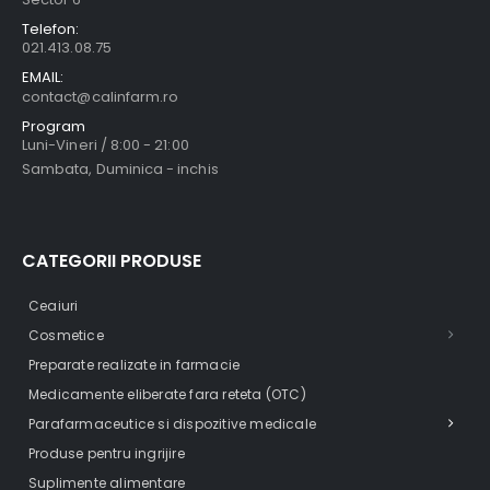
Telefon:
021.413.08.75
EMAIL:
contact@calinfarm.ro
Program
Luni-Vineri / 8:00 - 21:00
Sambata, Duminica - inchis
CATEGORII PRODUSE
Ceaiuri
Cosmetice
Preparate realizate in farmacie
Medicamente eliberate fara reteta (OTC)
Parafarmaceutice si dispozitive medicale
Produse pentru ingrijire
Suplimente alimentare