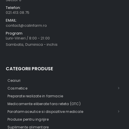
Telefon:
021.413.08.75
EMAIL:
contact@calinfarm.ro
Program
Luni-Vineri / 8:00 - 21:00
Sambata, Duminica - inchis
CATEGORII PRODUSE
Ceaiuri
Cosmetice
Preparate realizate in farmacie
Medicamente eliberate fara reteta (OTC)
Parafarmaceutice si dispozitive medicale
Produse pentru ingrijire
Suplimente alimentare