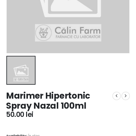
Marimer Hipertonic
Spray Nazal 100ml
50.00
lei
Availability:
În stoc