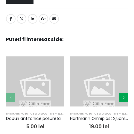
Puteti fi interesat si de:
PARAFARMACEUTICE SI DISPOZITIVE MEDICALE
PARAFARMACEUTICE SI DISPOZITIVE MEDICALE
Dopuri antifonice poliuretan cu snur
Hartmann Omniplast 2,5cmx5m
5.00
lei
19.00
lei