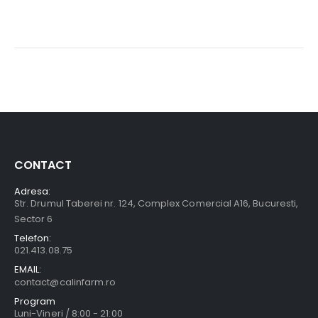
CONTACT
Adresa:
Str. Drumul Taberei nr. 124, Complex Comercial A16, Bucuresti,
Sector 6
Telefon:
021.413.08.75
EMAIL:
contact@calinfarm.ro
Program
Luni-Vineri / 8:00 - 21:00