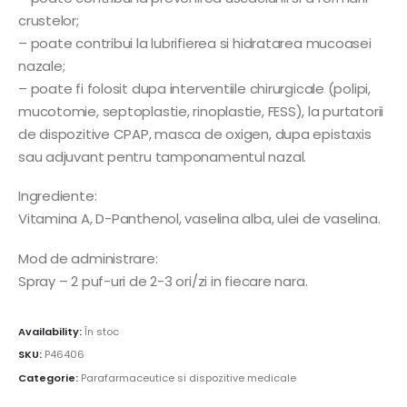
crustelor;
– poate contribui la lubrifierea si hidratarea mucoasei
nazale;
– poate fi folosit dupa interventiile chirurgicale (polipi,
mucotomie, septoplastie, rinoplastie, FESS), la purtatorii
de dispozitive CPAP, masca de oxigen, dupa epistaxis
sau adjuvant pentru tamponamentul nazal.
Ingrediente:
Vitamina A, D-Panthenol, vaselina alba, ulei de vaselina.
Mod de administrare:
Spray – 2 puf-uri de 2-3 ori/zi in fiecare nara.
Availability:
În stoc
SKU:
P46406
Categorie:
Parafarmaceutice si dispozitive medicale