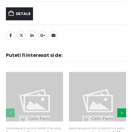
DETALII
Puteti fi interesat si de:
PARAFARMACEUTICE SI DISPOZITIVE MEDICALE
PARAFARMACEUTICE SI DISPOZITIVE MEDICALE