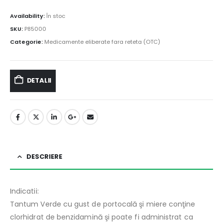
Availability:
În stoc
SKU:
P85000
Categorie:
Medicamente eliberate fara reteta (OTC)
DETALII
DESCRIERE
Indicatii:
Tantum Verde cu gust de portocală şi miere conţine
clorhidrat de benzidamină şi poate fi administrat ca