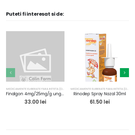
Puteti fi interesat si de:
MEDICAMENTE ELIBERATE FARA RETETA (OTC)
MEDICAMENTE ELIBERATE FARA RETETA (OTC)
Finalgon 4mg/25mg/g ung+aplicator x 20g Opella
Rinodep Spray Nazal 30ml
33.00
lei
61.50
lei