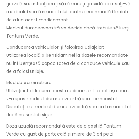
gravidă sau intenţionaţi să rămâneţi gravidă, adresaţi-vă
medicului sau farmacistului pentru recomandări înainte
de a lua acest medicament.
Medicul dumneavoastră va decide dacă trebuie să luaţi
Tantum Verde.
Conducerea vehiculelor şi folosirea utilajelor:
Utilizarea locală a benzidaminei la dozele recomandate
nu influenţează capacitatea de a conduce vehicule sau
de a folosi utilaje.
Mod de administrare:
Utilizați întotdeauna acest medicament exact așa cum
v-a spus medicul dumneavoastră sau farmacistul.
Discutați cu medicul dumneavoastră sau cu farmacistul
dacă nu sunteți sigur.
Doza uzuală recomandată este de o pastilă Tantum
Verde cu gust de portocală şi miere de 3 ori pe zi.