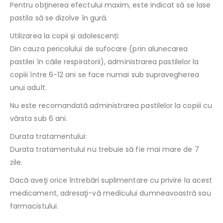
Pentru obţinerea efectului maxim, este indicat să se lase
pastila să se dizolve în gură.
Utilizarea la copii și adolescenți:
Din cauza pericolului de sufocare (prin alunecarea
pastilei în căile respiratorii), administrarea pastilelor la
copiii între 6-12 ani se face numai sub supravegherea
unui adult.
Nu este recomandată administrarea pastilelor la copiii cu
vârsta sub 6 ani.
Durata tratamentului:
Durata tratamentului nu trebuie să fie mai mare de 7
zile.
Dacă aveţi orice întrebări suplimentare cu privire la acest
medicament, adresaţi-vă medicului dumneavoastră sau
farmacistului.