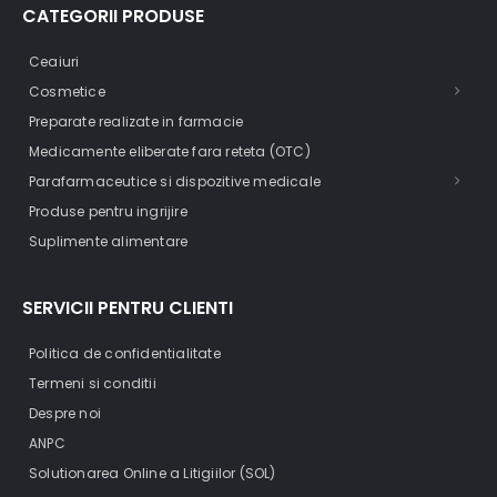
CATEGORII PRODUSE
Ceaiuri
Cosmetice
Preparate realizate in farmacie
Medicamente eliberate fara reteta (OTC)
Parafarmaceutice si dispozitive medicale
Produse pentru ingrijire
Suplimente alimentare
SERVICII PENTRU CLIENTI
Politica de confidentialitate
Termeni si conditii
Despre noi
ANPC
Solutionarea Online a Litigiilor (SOL)