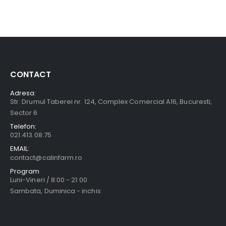
CONTACT
Adresa:
Str. Drumul Taberei nr. 124, Complex Comercial A16, Bucuresti,
Sector 6
Telefon:
021.413.08.75
EMAIL:
contact@calinfarm.ro
Program
Luni-Vineri / 8:00 - 21:00
Sambata, Duminica - inchis