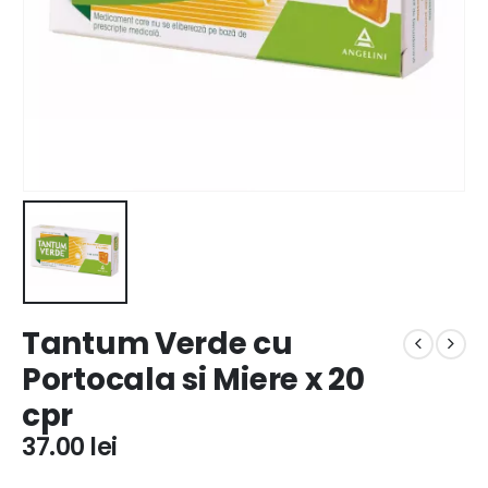
Tantum Verde cu
Portocala si Miere x 20
cpr
37.00
lei