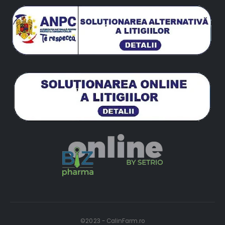
©2023 - CalinFarm.ro