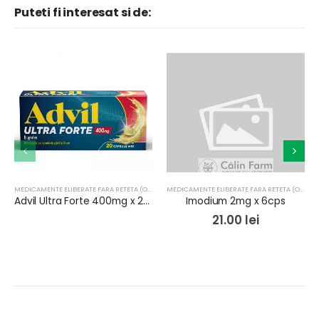
Puteti fi interesat si de:
MEDICAMENTE ELIBERATE FARA RETETA (OTC)
MEDICAMENTE ELIBERATE FARA RETETA (OTC)
Advil Ultra Forte 400mg x 20cps moi
Imodium 2mg x 6cps
21.00
lei