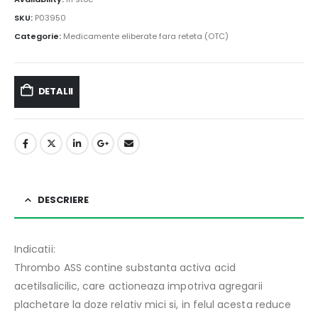
SKU:
P03950
Categorie:
Medicamente eliberate fara reteta (OTC)
DETALII
DESCRIERE
Indicatii:
Thrombo ASS contine substanta activa acid
acetilsalicilic, care actioneaza impotriva agregarii
plachetare la doze relativ mici si, in felul acesta reduce