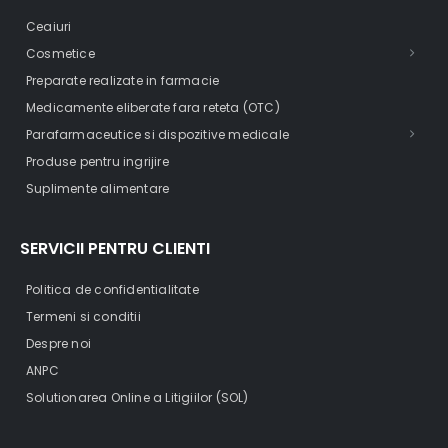
Ceaiuri
Cosmetice
Preparate realizate in farmacie
Medicamente eliberate fara reteta (OTC)
Parafarmaceutice si dispozitive medicale
Produse pentru ingrijire
Suplimente alimentare
SERVICII PENTRU CLIENTI
Politica de confidentialitate
Termeni si conditii
Despre noi
ANPC
Solutionarea Online a Litigiilor (SOL)