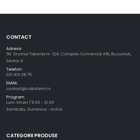
CONTACT
Adresa:
Str. Drumul Taberei nr. 124, Complex Comercial A16, Bucuresti,
Sector 6
Telefon:
021.413.08.75
EMAIL:
contact@calinfarm.ro
Program
Luni-Vineri / 8:00 - 21:00
Sambata, Duminica - inchis
CATEGORII PRODUSE