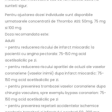
sunteti sigur.
Pentru ajustarea dozei individuale sunt disponibile
urmatoarele concentratii de Thrombo ASS: 50mg, 75 mg
si 100 mg.
Doza recomandata este:
Adulti
– pentru reducerea riscului de infarct miocardic la
pacientii cu angina pectorala: 75-150 mg acid
acetilsalicilic pe zi.
– pentru reducerea riscului aparitiei de ocluzii ale vaselor
coronariene (vaselor inimii) dupa infarct miocardic: 75-
150 mg acid acetilsalicilic pe zi.
– pentru prevenirea trombozei vaselor coronariene dupa
chirurgia vasculara, spre exemplu bypass coronarian: 75-
150 mg acid acetilsalicilic pe zi
– pentru prevenirea repetarii accidentelor ischemice