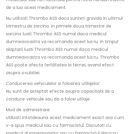
de a lua acest medicament.
Nu utilizati Thrombo ASS daca sunteti gravida in ultimul
trimestru de sarcina. in primele doua trimestre de
sarcina luati Thrombo ASS numai daca medicul
dumneavoastra va recomanda acest lucru. in timpul
alaptarii luati Thrombo ASS numai daca medicul
dumneavoastra va recomanda acest lucru. Thrombo
ASS poate afecta fertilitatea la femei, avand efect
asupra ovulatiei.
Conducerea vehiculelor si folosirea utilajelor:
Nu sunt de asteptat efecte asupra capacitatii de a
conduce vehicule sau de a folosi utilaje.
Mod de administrare:
Utilizati intotdeauna acest medicament exact asa cum
v-a spus medicul sau cu farmacistul. Discutati cu
medicul dumneavoastra sau cu farmacistul daca nu