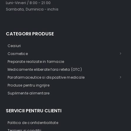
Luni-Vineri / 8:00 - 21:00
Sambata, Duminica - inchis
CATEGORII PRODUSE
Ceaiuri
Cosmetice
Preparate realizate in farmacie
Medicamente eliberate fara reteta (OTC)
Parafarmaceutice si dispozitive medicale
Produse pentru ingrijire
Suplimente alimentare
SERVICII PENTRU CLIENTI
Politica de confidentialitate
Termeni si conditii