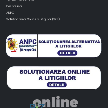
Despre noi
ANPC
Solutionarea Online a Litigiilor (SOL)