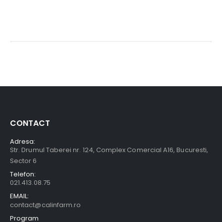
CONTACT
Adresa:
Str. Drumul Taberei nr. 124, Complex Comercial A16, Bucuresti,
Sector 6
Telefon:
021.413.08.75
EMAIL:
contact@calinfarm.ro
Program