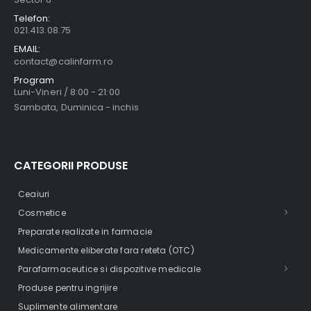
Telefon:
021.413.08.75
EMAIL:
contact@calinfarm.ro
Program
Luni-Vineri / 8:00 - 21:00
Sambata, Duminica - inchis
CATEGORII PRODUSE
Ceaiuri
Cosmetice
Preparate realizate in farmacie
Medicamente eliberate fara reteta (OTC)
Parafarmaceutice si dispozitive medicale
Produse pentru ingrijire
Suplimente alimentare