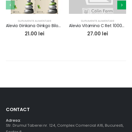
SUPLIMENTE ALIMENTARE
SUPLIMENTE ALIMENTARE
Alevia Ginkana Ginkgo Biloba 40mg x 30cpr Pachet 1+1 Gratis
Alevia Vitamina C Ret 1000mg x 30cpr
21.00
lei
27.00
lei
CONTACT
Adresa:
Str. Drumul Taberei nr. 124, Complex Comercial A16, Bucuresti,
Sector 6