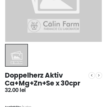
Doppelherz Aktiv
Ca+Mg+Zn+Se x 30cpr
32.00
lei
Availability:
În stoc