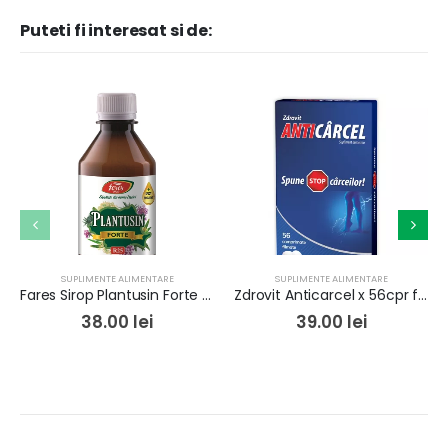
Puteti fi interesat si de:
SUPLIMENTE ALIMENTARE
SUPLIMENTE ALIMENTARE
Fares Sirop Plantusin Forte R25 x 250 ml
Zdrovit Anticarcel x 56cpr film
38.00
lei
39.00
lei