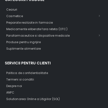
Ceaiuri
Cosmetice
Preparate realizate in farmacie
Medicamente eliberate fara reteta (OTC)
Parafarmaceutice si dispozitive medicale
Produse pentru ingrijire
Suplimente alimentare
SERVICII PENTRU CLIENTI
Politica de confidentialitate
Termeni si conditii
Despre noi
ANPC
Solutionarea Online a Litigiilor (SOL)