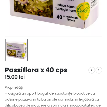
Passiflora x 40 cps
15.00
lei
Proprietăți:
– asigură un aport bogat de substanțe bioactive cu
acțiune pozitivă în tulburări ale somnului, în legătură cu
dificultatea de inducere a somnului și incapacitatea de